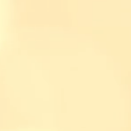
ミ草ブーケ