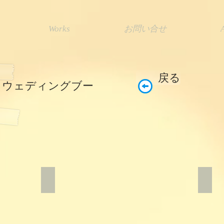
Works
お問い合せ
戻る
t
ウェディングブー
マトリカリア
シル