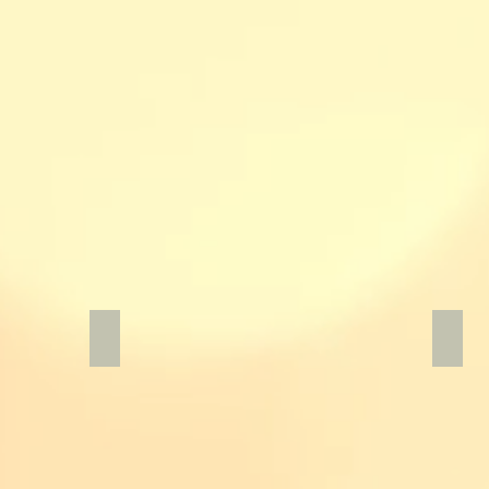
シュガーホワイトブーケ
カス