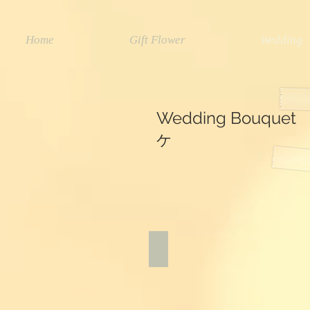
Home
Gift Flower
Wedding
Wedding Bouque
ケ
エアープランツ・多肉植物