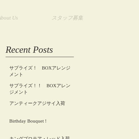
About Us
スタッフ募集
Recent Posts
サプライズ！ BOXアレンジ
メント
サプライズ！！ BOXアレン
ジメント
アンティークアジサイ入荷
Birthday Bouquet !
キングプロテア・レッド入荷