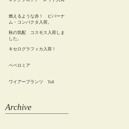
燃えるような赤！ ビバーナ
ム・コンパクタ入荷。
秋の気配 コスモス入荷しま
した。
キセログラフィカ入荷！
ペペロミア
ワイアープランツ Tall
Archive