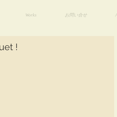
Works
お問い合せ
uet !