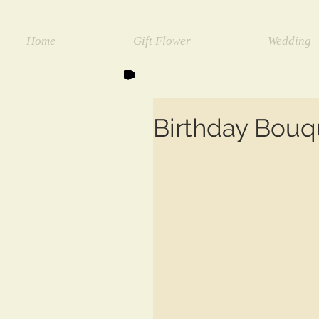
Home
Gift Flower
Wedding
Birthday Bouq