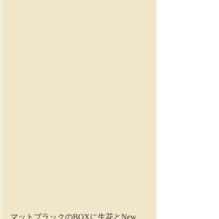
マットブラックのBOXに生花とNew 