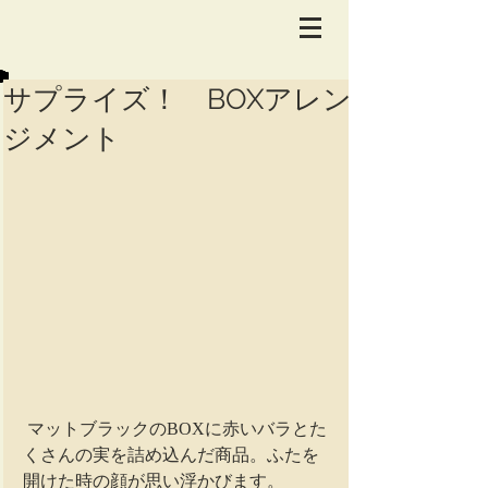
サプライズ！ BOXアレン
ジメント
 マットブラックのBOXに赤いバラとた
くさんの実を詰め込んだ商品。ふたを
開けた時の顔が思い浮かびます。