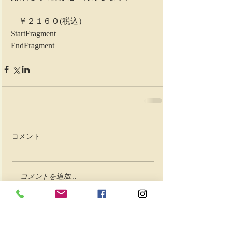
　￥２１６０(税込） 
StartFragment 
EndFragment
コメント
コメントを追加…